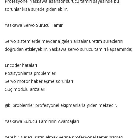
Profesyonel Yaskawa asansör sürücü tamiri sayesinde bu
sorunlar kısa sürede giderilebilir.
Yaskawa Servo Sürücü Tamiri
Servo sistemlerde meydana gelen arızalar üretim süreçlerini
doğrudan etkileyebilir. Yaskawa servo sürücü tamiri kapsamında;
Encoder hataları
Pozisyonlama problemleri
Servo motor haberleşme sorunları
Güç modülü arızaları
gibi problemler profesyonel ekipmanlarla giderilmektedir.
Yaskawa Sürücü Tamirinin Avantajları
Yeni bir sürücü satın almak yerine profesyonel tamir hizmeti