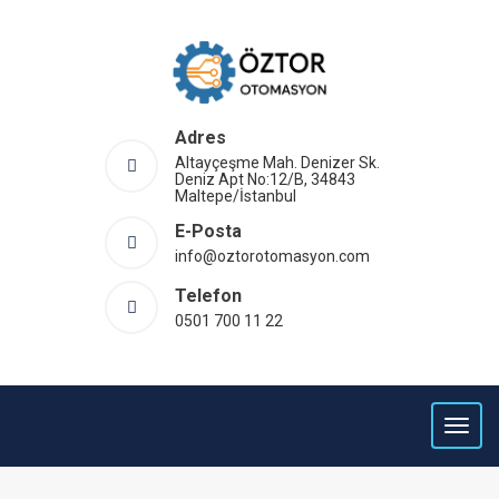
Adres
Altayçeşme Mah. Denizer Sk.
Deniz Apt No:12/B, 34843
Maltepe/İstanbul
E-Posta
info@oztorotomasyon.com
Telefon
0501 700 11 22