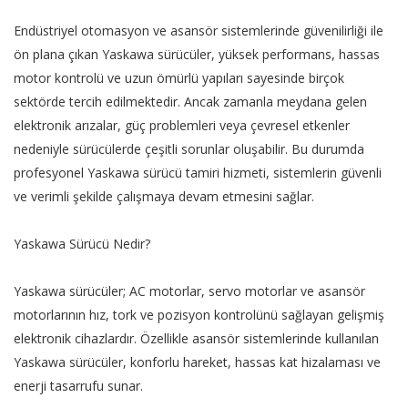
Endüstriyel otomasyon ve asansör sistemlerinde güvenilirliği ile
ön plana çıkan Yaskawa sürücüler, yüksek performans, hassas
motor kontrolü ve uzun ömürlü yapıları sayesinde birçok
sektörde tercih edilmektedir. Ancak zamanla meydana gelen
elektronik arızalar, güç problemleri veya çevresel etkenler
nedeniyle sürücülerde çeşitli sorunlar oluşabilir. Bu durumda
profesyonel Yaskawa sürücü tamiri hizmeti, sistemlerin güvenli
ve verimli şekilde çalışmaya devam etmesini sağlar.
Yaskawa Sürücü Nedir?
Yaskawa sürücüler; AC motorlar, servo motorlar ve asansör
motorlarının hız, tork ve pozisyon kontrolünü sağlayan gelişmiş
elektronik cihazlardır. Özellikle asansör sistemlerinde kullanılan
Yaskawa sürücüler, konforlu hareket, hassas kat hizalaması ve
enerji tasarrufu sunar.