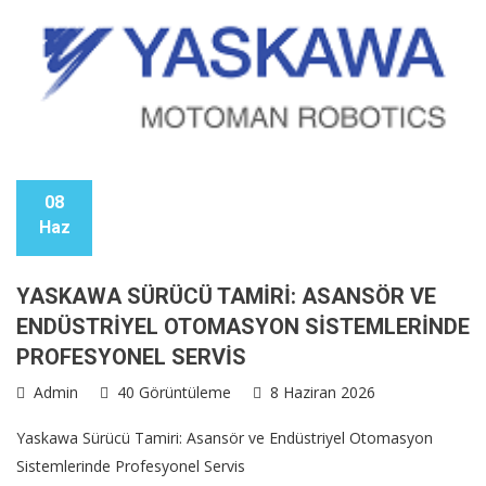
08
Haz
YASKAWA SÜRÜCÜ TAMIRI: ASANSÖR VE
ENDÜSTRIYEL OTOMASYON SISTEMLERINDE
PROFESYONEL SERVIS
Admin
40 Görüntüleme
8 Haziran 2026
Yaskawa Sürücü Tamiri: Asansör ve Endüstriyel Otomasyon
Sistemlerinde Profesyonel Servis